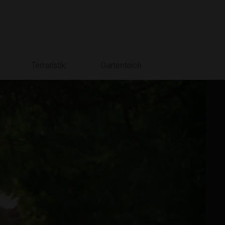
Terraristik
Gartenteich