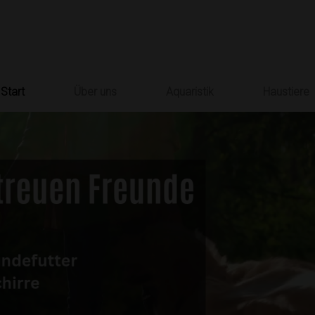
Start
Über uns
Aquaristik
Haustiere