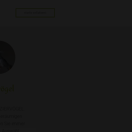
mehr erfahren
vögel
ZIERVÖGEL:
geräumigen
en Sie immer
e Auswahl