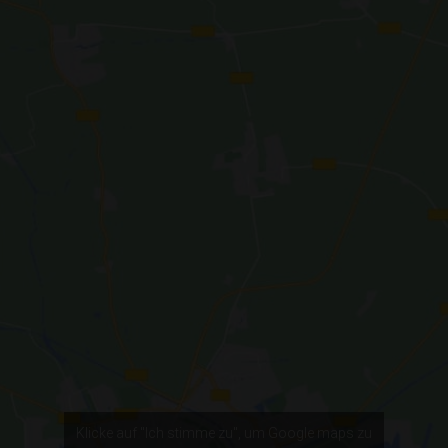
Klicke auf "Ich stimme zu", um Google maps zu